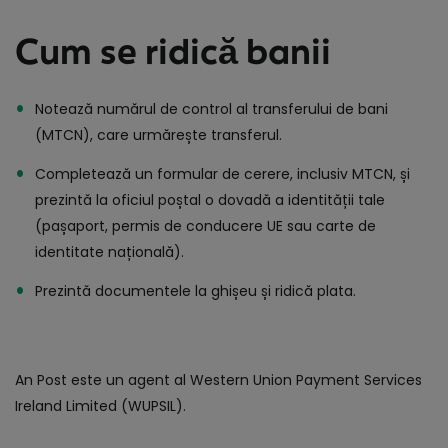
Cum se ridică banii
Notează numărul de control al transferului de bani
(MTCN), care urmărește transferul.
Completează un formular de cerere, inclusiv MTCN, și
prezintă la oficiul poștal o dovadă a identității tale
(pașaport, permis de conducere UE sau carte de
identitate națională).
Prezintă documentele la ghișeu și ridică plata.
An Post este un agent al Western Union Payment Services
Ireland Limited (WUPSIL).