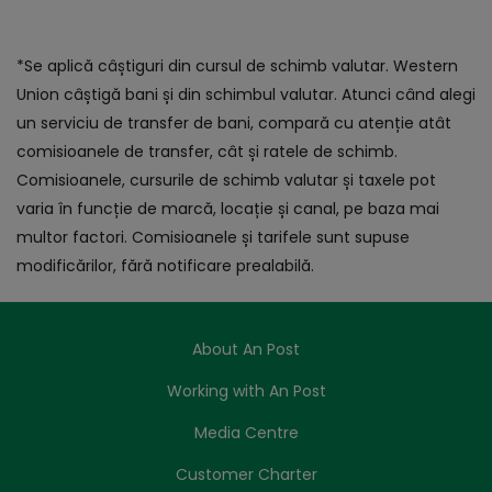
*Se aplică câștiguri din cursul de schimb valutar. Western
Union câștigă bani și din schimbul valutar. Atunci când alegi
un serviciu de transfer de bani, compară cu atenție atât
comisioanele de transfer, cât și ratele de schimb.
Comisioanele, cursurile de schimb valutar și taxele pot
varia în funcție de marcă, locație și canal, pe baza mai
multor factori. Comisioanele și tarifele sunt supuse
modificărilor, fără notificare prealabilă.
About An Post
Working with An Post
Media Centre
Customer Charter