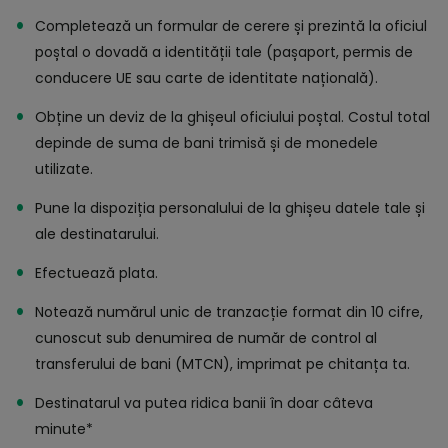
Completează un formular de cerere și prezintă la oficiul
poștal o dovadă a identității tale (pașaport, permis de
conducere UE sau carte de identitate națională).
Obține un deviz de la ghișeul oficiului poștal. Costul total
depinde de suma de bani trimisă și de monedele
utilizate.
Pune la dispoziția personalului de la ghișeu datele tale și
ale destinatarului.
Efectuează plata.
Notează numărul unic de tranzacție format din 10 cifre,
cunoscut sub denumirea de număr de control al
transferului de bani (MTCN), imprimat pe chitanța ta.
Destinatarul va putea ridica banii în doar câteva
minute*