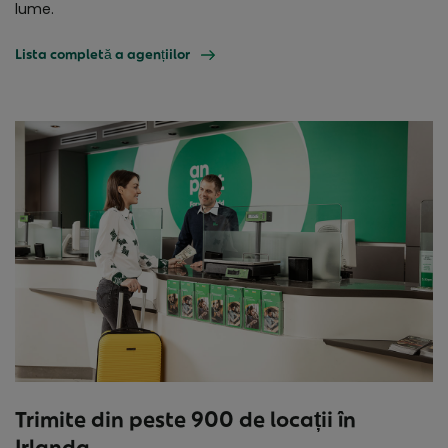
lume.
Lista completă a agențiilor
Trimite din peste 900 de locații în
Irlanda