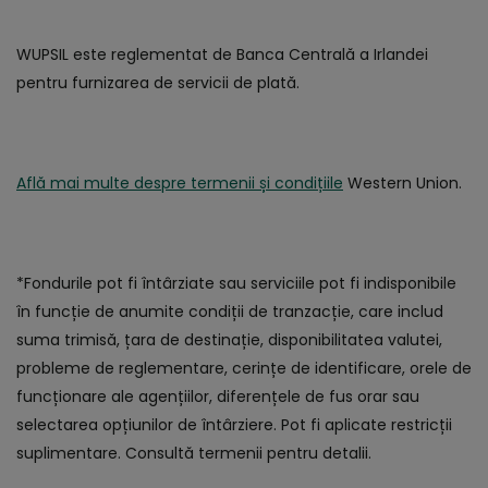
WUPSIL este reglementat de Banca Centrală a Irlandei
pentru furnizarea de servicii de plată.
Află mai multe despre termenii și condițiile
Western Union.
*Fondurile pot fi întârziate sau serviciile pot fi indisponibile
în funcție de anumite condiții de tranzacție, care includ
suma trimisă, țara de destinație, disponibilitatea valutei,
probleme de reglementare, cerințe de identificare, orele de
funcționare ale agențiilor, diferențele de fus orar sau
selectarea opțiunilor de întârziere. Pot fi aplicate restricții
suplimentare. Consultă termenii pentru detalii.