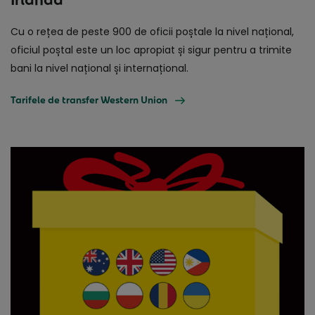
Cu o rețea de peste 900 de oficii poștale la nivel național,
oficiul poștal este un loc apropiat și sigur pentru a trimite
bani la nivel național și internațional.
Tarifele de transfer Western Union