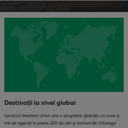
Destinații la nivel global
Serviciul Western Union are o acoperire globală, cu sute și
mii de agenții în peste 200 de țări și teritorii din întreaga